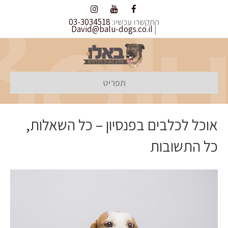
התקשרו עכשיו:
03-3034518
David@balu-dogs.co.il
|
תפריט
אוכל לכלבים בפנסיון – כל השאלות,
כל התשובות