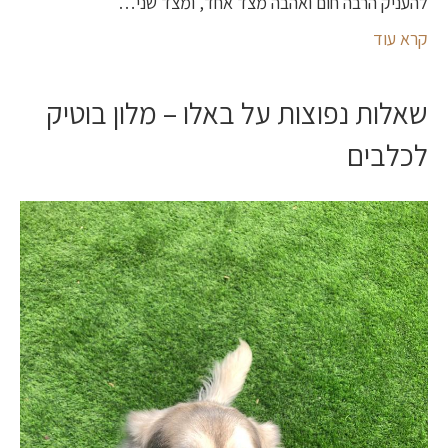
להעניק הרבה חום ואהבה מצד אחד, ומצד שני…
קרא עוד
שאלות נפוצות על באלו – מלון בוטיק
לכלבים