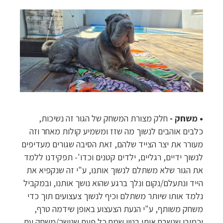
• משחק -
חלק מצורת המשחק של הגור זה נשיכות,
כלבים אוהבים לנשוך מה שזז ומשמיע קולות מאחר וזה
מעורר את יצר הצייד שלהם, זאת הסיבה שגורים מעדיפים
לנשוך ידיים, רגליים, ילדים קטנים וכדו'- תפקידנו ללמד
את הגור שלא משתלם לנשוך אותנו, ע"י זה שנקפיא את
הייד ונתעלם/נקום ונלך ברגע שהוא נושך אותנו, ובמקביל
נלמד אותו שיותר משתלם וכיף לנשוך צעצועים תוך כדי
משחק משותף, ע"י הנעת הצעצוע באופן שידמה טרף,
וכמובן שנשבח אותו בטון שמח כל פעם שנושך/משחק עם