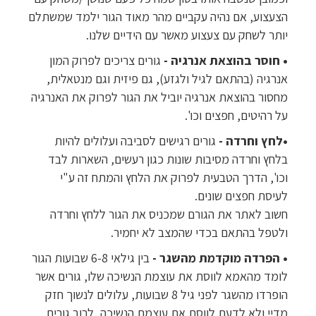
הצעצוע, אם נהיה עקביים מהר מאוד הגור ילמד שמשתלם
יותר לשחק עם צעצוע מאשר עם הידיים שלנו.
• חוסר בהוצאת אנרגיה -
גורים צריכים לפרוק המון
אנרגיה (בהתאם לגיל ולגזע), גם פיזית וגם מנטאלית,
מחסור בהוצאת אנרגיה יוביל את הגור לפרוק את האנרגיה
על רהיטים, חפצים וכו'.
•לחץ וחרדה -
גורים רגישים לסביבה ועלולים להיות
בלחץ וחרדה מסיבות שונות כגון רעשים, השארות לבד
וכו', הדרך הטבעית לפרוק את הלחץ והמתח זה ע"י
לעיסת חפצים שונים.
חשוב לאתר את הגורם שמכניס את הגור ללחץ וחרדה
ולטפל בהתאם בכדי שהמצב לא יחמיר.
• הפרדה מוקדמת מהשגר -
בין גילאי 6-8 שבועות הגור
לומד מהאמא לווסת את עוצמת הנשיכה שלו, גורים אשר
הופרדו מהשגר לפני גיל 8 שבועות, עלולים לנשוך חזק
מדיי ולא לדעת לווסת את עוצמת הנשיכה, לרוב גורים