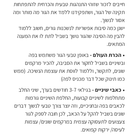
חייבים לזכור שזוהי התנהגות טבעית והכרחית להתפתחות
תקינה של הגור, ושתפקידנו ללמד את הגור מה מותר ומה
אסור לנשוך.
ישנן כמה סיבות אפשריות לנשכנות גורים, חשוב ללמוד
להבין מה הסיבה שהגור נושך בשביל לתת לו את המענה
המתאים.
• הכרת העולם -
באופן טבעי הגור משתמש בפה
ובשיניים בשביל לחקור את הסביבה, להכיר מרקמים
שונים, לתקשר, וללמוד לווסת את עוצמת הנשיכה. (ממש
כמו תינוק שכל דבר מכניס לפה)
• כאבי שיניים -
בגילאי 3-7 חודשים בערך, שיני החלב
מתחלפות לשיניים קבועות, החלפת השיניים גורמות
לכאבים בפה ובחניכיים, וזה יוצר צורך טבעי לנשוך דברים
שונים בשביל להקל על הכאב, לכן חובה לספק לגור
צעצועים לתעסוקה עצמית במרקמים שונים/ עצמות
לעיסה/ ירקות קפואים.