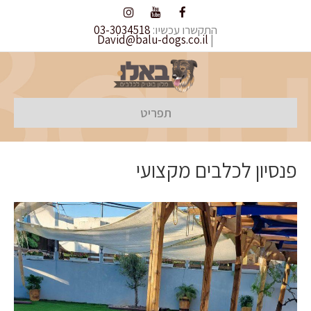
התקשרו עכשיו:
03-3034518
David@balu-dogs.co.il
|
תפריט
פנסיון לכלבים מקצועי