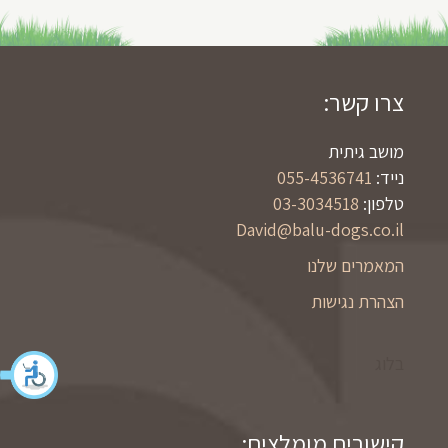
צרו קשר:
מושב גיתית
נייד:
055-4536741
טלפון:
03-3034518
David@balu-dogs.co.il
המאמרים שלנו
הצהרת נגישות
בלוג
קישורים מומלצים: