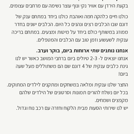
בקעת הירדן עם אוויר נקי ונוף עוצר נשימה עם מרחבים עצומים.
כולנו חיים כלהקה חמה ואוהבת כולנו ביחד במתחם ענק של
דונם שבו הכלבים רצים ונהנים כל היום. הכלבים ישנים בחדר
ממוזג במשותף כולם ביחד על מיטות ומצעים. במתחם בריכה
ענקית לשעשוע וזמן טוב עם הכלבים והמטפלים.
אנחנו נותנים שתי ארוחות ביום, בוקר וערב.
אנחנו יוצאים ל- 2-3 טיולים ביום ברחבי המושב כאשר יש לנו
גינת כלבים ענקית של 4 דונם שם הם משתוללים מעל שעה
ביום!
החצר שלנו ענקית ומלאה במשחקים ומתקנים לילדים המתוקים.
בכל יום נשלח להורים תמונות וסרטונים של הילדים שלהם
מקפצים ושמחים.
יש לנו שירותי הסעות מבית הלקוח וחזרה עם רכב נוח וגדול.