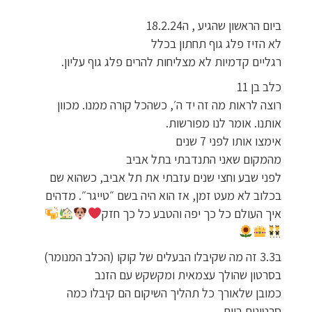
ביום הראשון שהגיע , ה18.2.24
לא הזיז פלג גוף תחתון בכלל
רגליים קדמיות לא מצליחות להרים פלג גוף עליון.
כלב בן 11
רוצה לראות מה זה יד ה׳, כשהכל קורה ממנו. מכוון
אותנו. אומר לנו מפורשות.
אימצו אותו לפני 7 שנים
מהמקום שאני התנדבתי בתל אביב
לפני שבע וחצי שנים עזבתי את תל אביב, כשהוא שם
בכלוב לא מעט זמן, אז הוא היה בשם ״טייגר״. מדהים
איך העולם כל כך יפה והטבע כל כך חזק
ב3.3 זה מה שקיבלו הבעלים של קוקו (הכלב המנומר)
בסרטון שהולך עצמאית ומקשקש עם הזנב
כמובן שלאורך כל תהליך השיקום הם קיבלו כמה
סרטונים ביום.