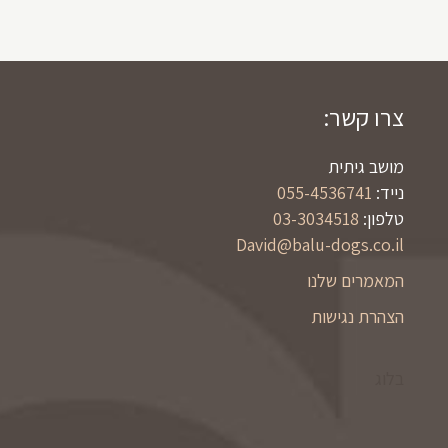
צרו קשר:
מושב גיתית
נייד:
055-4536741
טלפון:
03-3034518
David@balu-dogs.co.il
המאמרים שלנו
הצהרת נגישות
בלוג